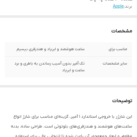
برند:
Apple
مشخصات
مناسب برای
ساعت هوشمند و ایرپاد و هندزفری بیسیم
سایر مشخصات
تک آمپر بدون آسیب رساندن به باطری و برد
ساعت و ایرپاد
توضیحات
این شارژر با خروجی استاندارد 1 آمپر، گزینه‌ای مناسب برای شارژ انواع
ساعت‌های هوشمند و هندزفری‌های بلوتوثی است. طراحی ساده، بدنه
مقاوم، و ابعاد جمع‌وجور آن باعث شده تا انتخابی عالی برای استفاده