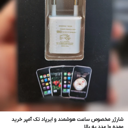
شارژر مخصوص ساعت هوشمند و ایرپاد تک آمپر خرید
عمده ۱۰ عدد به بالا