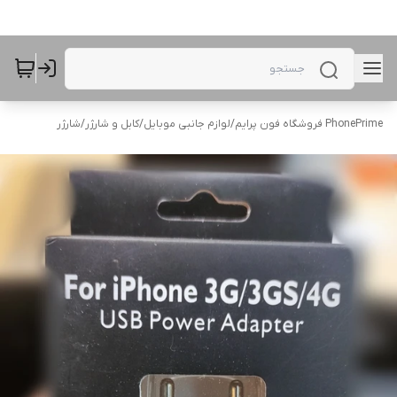
PhonePrime فروشگاه فون پرایم
/
لوازم جانبی موبایل
/
کابل و شارژر
/
شارژر