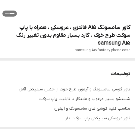
کاور سامسونگ A15 فانتزی ، عروسکی ، همراه با پاپ
سوکت طرح خوک ، گارد بسیار مقاوم بدون تغییر رنگ
samsung A15
samsung A15 fantasy phone case
توضیحات
کاور گوشی سامسونگ و آیفون طرح خوک از جنس سیلیکنی قابل
شستشو بسیار مرغوب و ماندگار با قابلیت پاپ سوکت
مناسب کلیه گوشی های سامسونگ و آیفون
کاور عروسکی سیلیکنی پاپ سوکت دار
کاور فانتزی دخترانه صورتی samsung A15