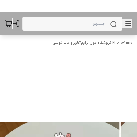
PhonePrime فروشگاه فون پرایم
/
کاور و قاب گوشی