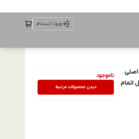
ورود | ثبت‌نام
120 سانتی متر اصلی
ناموجود
ان(به دلیل اتمام
دیدن محصولات مرتبط