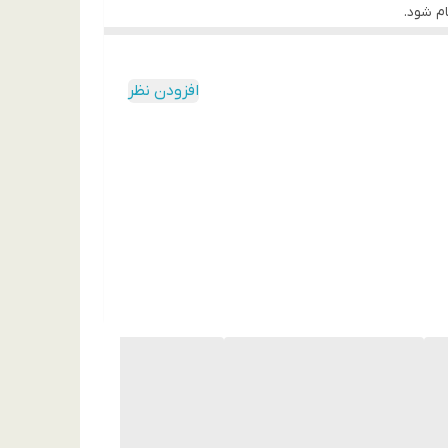
م شود.
 است. همچنین، این قاب قابلیت تبدیل شدن به استند
لعه کنید.
افزودن نظر
طراحی تقویت‌شده در گوشه‌ها نیز باعث می‌شود در
اربردی را تهیه کنید و هزینه‌اش را به صورت قسطی