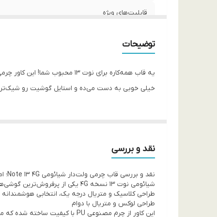
قابلیت‌های ویژه
توضیحات
خیلی خوبی به دست می‌ده و استایل گوشیت رو شیک‌تر می‌کنه. یاد
نقد و بررسی
نقد و بررسی قاب چرمی ولت‌دار شیائومی Note 13 4G؛ امنیت و نظم در یک قاب
طراحی کلاسیک و متریال درجه یک، انتخابی هوشمندانه ب
طراحی لوکس و متریال با دوام
این کاور از چرم مصنوعی PU با 