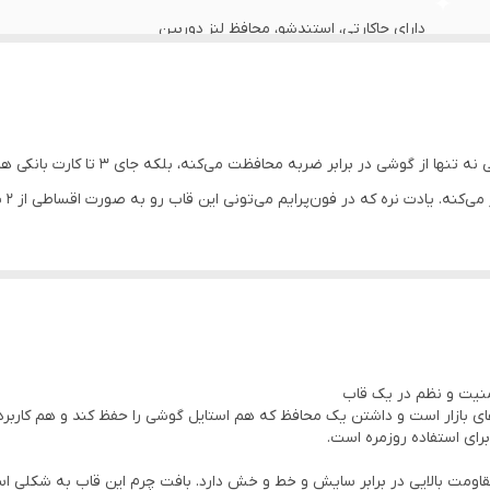
دارای جاکارتی، استندشو، محافظ لنز دوربین
یه قاب همه‌کاره برای نوت ۱۳ محبوب شما! 
ت نره که در فون‌پرایم می‌تونی این قاب رو به صورت اقساطی از ۲ پلتفرم مختلف بخری!
رای استفاده روزمره است.
کیفیت ساخته شده که مقاومت بالایی در برابر سایش و خط و خش دارد. بافت چرم این قاب 