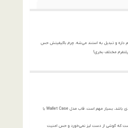
این کاور چرمی نه تنها از گوشی در برابر ضربه محافظت می‌کنه، بلکه جای ۳ تا کارت بانکی هم داره و تبدیل به استند می‌شه. چرم باکیفیتش حس
شیائومی نوت ۱۳ نسخه 4G یکی از پرفروش‌ترین گوشی‌های بازار است و داشتن یک محافظ که هم استایل گوشی را حفظ کند و هم کاربردی باشد، بسیار مهم است. قاب مدل Wallet Case با
به شکلی است که گوشی از دست لیز نمی‌خورد و حس امنیت