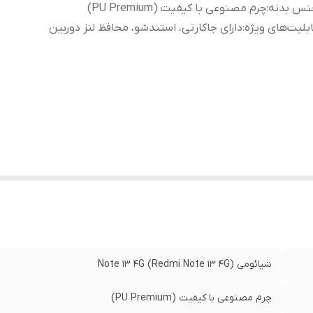
نس بدنه
:
چرم مصنوعی با کیفیت (PU Premium)
بلیت‌های ویژه
:
دارای جاکارتی، استندشو، محافظ لنز دوربین
شیائومی Note 13 4G (Redmi Note 13 4G)
چرم مصنوعی با کیفیت (PU Premium)