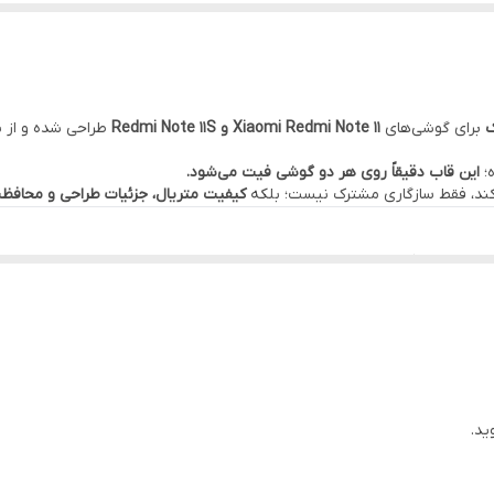
برای گوشی‌های
Xiaomi Redmi Note 11 و Redmi Note 11S
طراحی شده و از نظ
؛
این قاب دقیقاً روی هر دو گوشی فیت می‌شود.
ی‌کند، فقط سازگاری مشترک نیست؛ بلکه
کیفیت متریال، جزئیات طراحی و محافظ
ی. این برجستگی‌ها نرم، یکدست و بدون لبه تیز هستند؛ بنابراین هم جلوه بصر
م منعکس می‌کنند. نتیجه این است که گوشی زیر نور طبیعی یا نور فروشگاه می‌
ید.
گوشی منتقل نشود. این ویژگی برای گوشی‌های سری Note که استفاده روزمره زیادی دارند، بسیار مهم است.