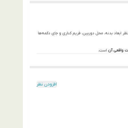
ر ابعاد بدنه، محل دوربین، فریم کناری و جای دکمه‌ها
ت واقعی آن
است.
ی لوکس ایجاد می‌کنند و هم در استفاده طولانی‌مدت
افزودن نظر
درخشد، اما ظاهر آن شلوغ یا زننده نمی‌شود.