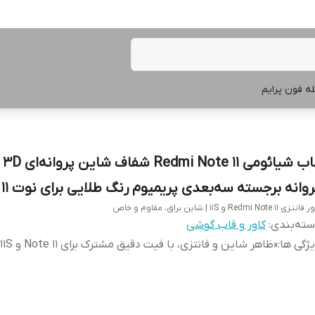
ه فون پرایم
قاب ش
روانه برجسته سه‌بعدی پریمیوم رنگ طلایی برای نوت 11
تزی Redmi Note 11 و 11S | شاین براق، مقاوم و خاص
ته‌بندی
:
کاور و قاب گوشی
ژگی ها
:
«ظاهر شاین و فانتزی، با فیت دقیق مشترک برای Note 11 و Note 11S»