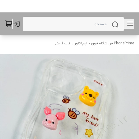
PhonePrime فروشگاه فون پرایم
/
کاور و قاب گوشی