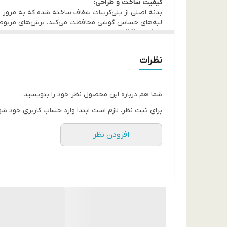
کیفیت ساخت و طراحی:
لبه‌های حساس گوشی محافظت می‌کند. برش‌های مربوط به 
میزان محافظت:
بسیاری از قاب‌های فانتزی جنبه حفاظتی ضعیفی دارند، اما
علاوه بر زیبایی، یک لایه دفاعی اضافی برای سنسورها
نظرات
تجربه استفاده و ارزش خرید:
در دست گرفتن این قاب حس خوشایندی دارد؛ ضخامت آن به 
توجه به متریال به کار رفته و طراحی منحصر به فرد، این 
علاقه دارند. این محصول در فروشگاه فون پرایم با ضمان
شما هم درباره این محصول نظر خود را بنویسید.
برای ثبت نظر، لازم است ابتدا وارد حساب کاربری خود شو
افزودن نظر