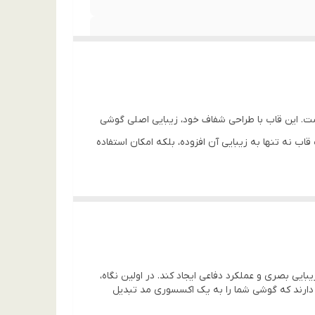
Samsung G طرح دایموند بهترین انتخاب برای شماست. این قاب با طراحی شفاف خود، زیبایی اصلی گوشی
ب نه تنها به زیبایی آن افزوده، بلکه امکان استفاده
TP منعطف در لبه‌ها باعث می‌شود که ضربات ناشی از سقوط به خوبی جذب شده و بدنه گوشی آسیب
ی شیشه دوربین می‌شود، بدون اینکه در کیفیت عکاسی
یه مرغوب ساخته شده که در برابر زرد شدن مقاوم
 میان زیبایی بصری و عملکرد دفاعی ایجاد کند. در اولین نگاه،
ید که علاوه بر زیبایی بی‌نظیر، ارزش خرید بالایی به
ی دارند که گوشی شما را به یک اکسسوری مد تبدیل