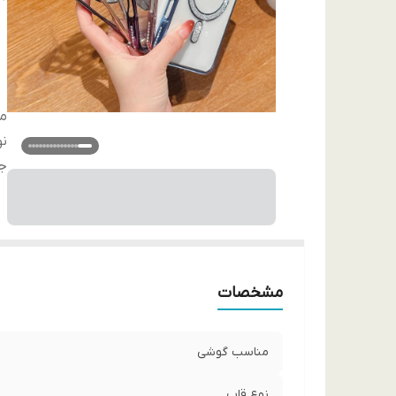
م
نو
ج
مشخصات
مناسب گوشی
نوع قاب