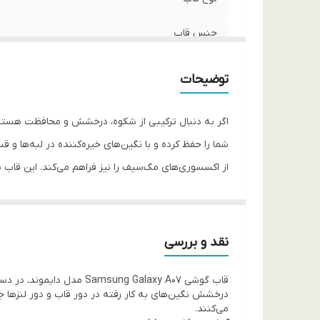
جنس قاب
توضیحات
شما را حفظ کرده و با نگین‌های خیره‌کننده در لبه‌ها و
از اکسسوری‌های مگ‌سیف را نیز فراهم می‌کند. این قاب 
نبیند. مهم‌ترین ویژگی حفاظتی این قاب، محافظ لنز دا
شما خللی ایجاد کند.
نقد و بررسی
کیفیت ساخت این محصول به گونه‌ای است که نگین‌ها با د
قاب گوشی ung Galaxy A07
است. دکمه‌ها به صورت نرم طراحی شده‌اند تا کاربری روز
درخشش نگین‌های به کار رفته در دور قاب و دور لنزها 
دلیل دوام و محافظت کامل دارد.
می‌کنند.