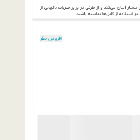
ها از جنس TPU نرم هستند که نصب و جداسازی قاب را بسیار آسان می‌کند و از طرفی در برابر ضربات ناگهانی از
استفاده از کابل‌ها نداشته باشید.
 کاملاً متفاوت است. محافظ لنز نگین‌دار این قاب،
ن شده که به خوبی با بدنه گوشی فیکس می‌شود.
افزودن نظر
ها قرار دارند، اما باعث آزار دست نمی‌شوند. با
یژه برای خانم‌هایی که به استایل‌های پرزرق و برق