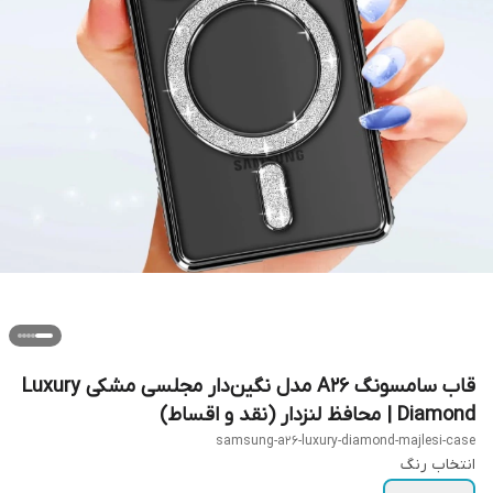
قاب سامسونگ A26 مدل نگین‌دار مجلسی مشکی Luxury
Diamond | محافظ لنزدار (نقد و اقساط)
samsung-a26-luxury-diamond-majlesi-case
انتخاب رنگ