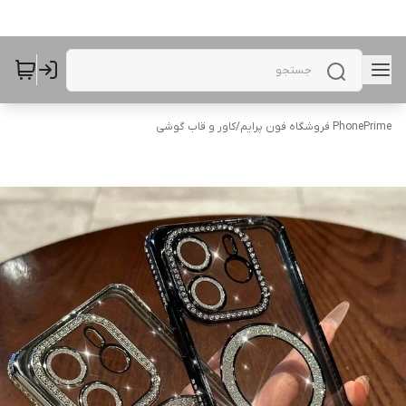
PhonePrime فروشگاه فون پرایم
/
کاور و قاب گوشی