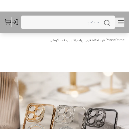
PhonePrime فروشگاه فون پرایم
/
کاور و قاب گوشی