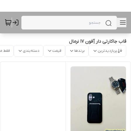
قاب جاکارتی دار آِفون 17 نرمال
پربازدیدترین
برندها
قیمت
دسته‌بندی
فقط م