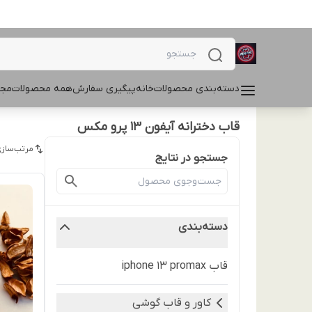
دسته‌بندی محصولات
خانه
پیگیری سفارش
همه محصولات
مجل
قاب دخترانه آیفون 13 پرو مکس
مرتب‌سازی
جستجو در نتایج
دسته‌بندی
قاب iphone 13 promax
کاور و قاب گوشی