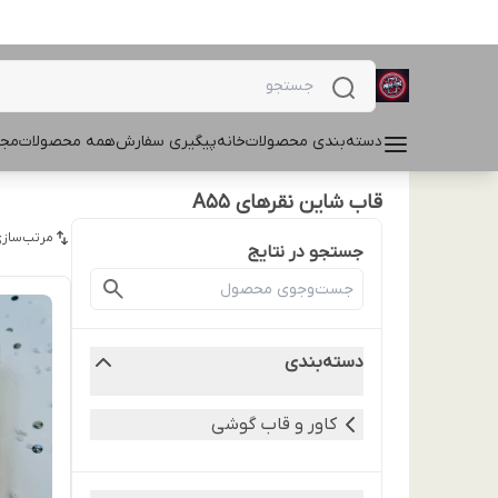
دسته‌بندی محصولات
خانه
پیگیری سفارش
همه محصولات
مجل
قاب شاین نقرهای A55
مرتب‌سازی
جستجو در نتایج
دسته‌بندی
کاور و قاب گوشی