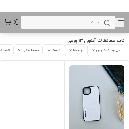
قاب محافظ لنز آیفون 13 چرمی
پربازدیدترین
برندها
قیمت
دسته‌بندی
فقط م