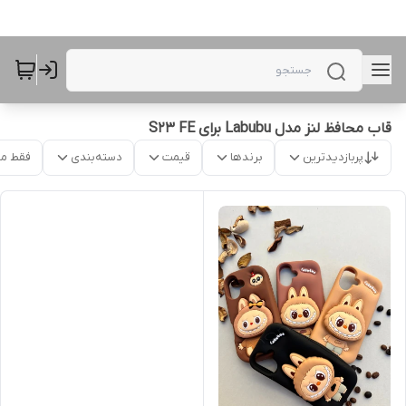
قاب محافظ لنز مدل Labubu برای S23 FE
پربازدیدترین
برندها
قیمت
دسته‌بندی
فقط م