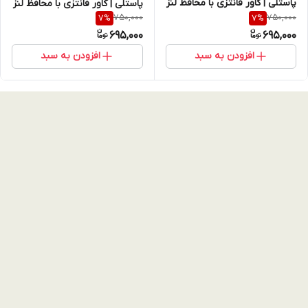
پاستلی | کاور فانتزی با محافظ لنز
پاستلی | کاور فانتزی با محافظ لنز
750,000
750,000
7
%
7
%
جواهرنشان (نقد و اقساط)
جواهرنشان (نقد و اقساط)
695,000
695,000
افزودن به سبد
افزودن به سبد