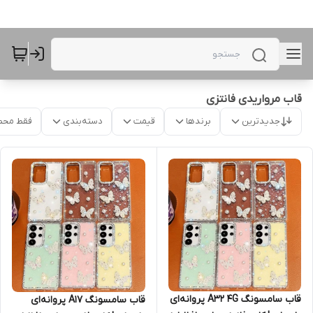
قاب مرواریدی فانتزی
جدیدترین
برندها
قیمت
دسته‌بندی
فقط محص
قاب سامسونگ A32 4G پروانه‌ای
قاب سامسونگ A17 پروانه‌ای