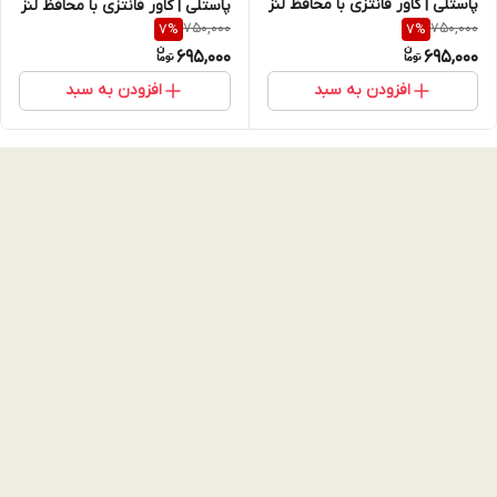
پاستلی | کاور فانتزی با محافظ لنز
پاستلی | کاور فانتزی با محافظ لنز
750,000
750,000
7
%
7
%
جواهرنشان (نقد و اقساط)
جواهرنشان (نقد و اقساط)
695,000
695,000
افزودن به سبد
افزودن به سبد