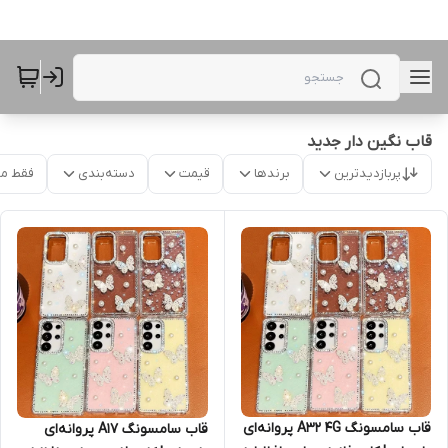
قاب نگین دار جدید
پربازدیدترین
برندها
قیمت
دسته‌بندی
فقط م
قاب سامسونگ A32 4G پروانه‌ای
قاب سامسونگ A17 پروانه‌ای