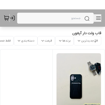
قاب ولت دار آیفون
جدیدترین
برندها
قیمت
دسته‌بندی
فقط محص