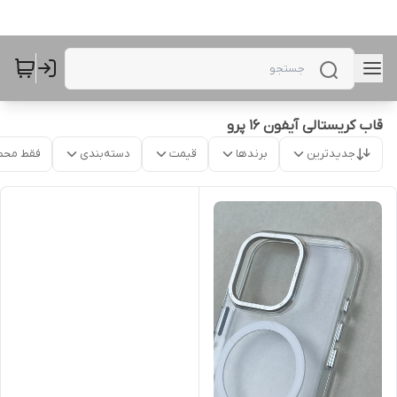
قاب کریستالی آیفون 16 پرو
جدیدترین
برندها
قیمت
دسته‌بندی
فقط محص