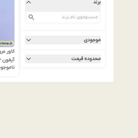
برند
موجودی
کاور عر
محدوده قیمت
ناموجود
فروشگاه