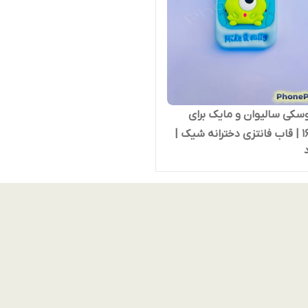
وسکی سالیوان و مایک برای
آیفون 16 | قاب فانتزی دخترانه شیک |
 فون پرایم