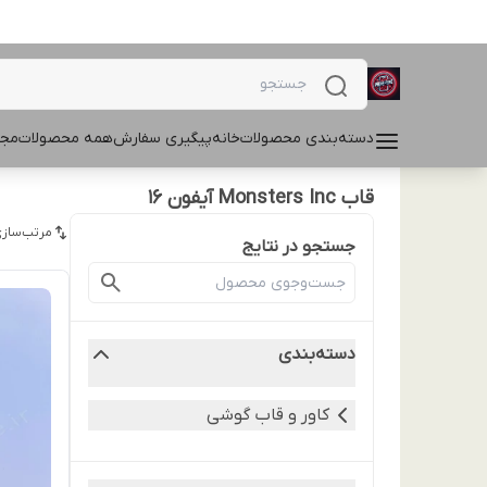
دسته‌بندی محصولات
خانه
پیگیری سفارش
همه محصولات
مجل
قاب Monsters Inc آیفون 16
مرتب‌سازی
جستجو در نتایج
دسته‌بندی
کاور و قاب گوشی