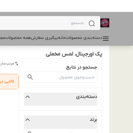
دسته‌بندی محصولات
خانه
پیگیری سفارش
همه محصولات
مجل
پک اورجینال، لمس مخملی
مرتب‌سازی
جستجو در نتایج
کالایی 
دسته‌بندی
برند