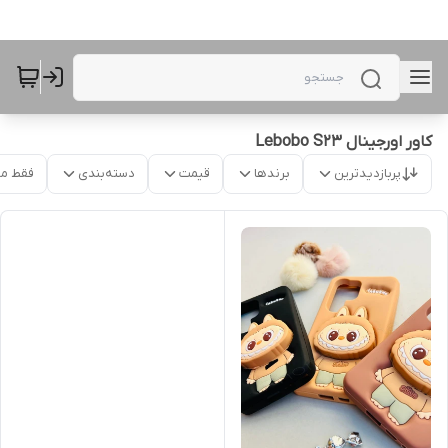
کاور اورجینال Lebobo S23
پربازدیدترین
برندها
قیمت
دسته‌بندی
فقط م