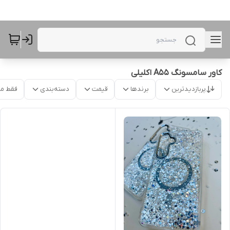
کاور سامسونگ A55 اکلیلی
پربازدیدترین
برندها
قیمت
دسته‌بندی
فقط م