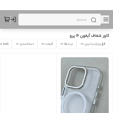
کاور شفاف آیفون 16 پرو
پربازدیدترین
برندها
قیمت
دسته‌بندی
فقط م