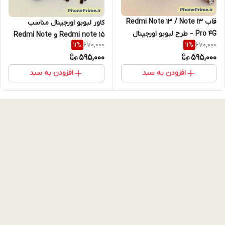
قاب Redmi Note 13 / Note 13
کاور لبوبو اورجینال مناسب
Pro 4G – طرح لبوبو اورجینال
Redmi note 15 و Redmi Note
670,000
670,000
11
%
11
%
سه‌بعدی فانتزی + کیفیت
14 Pro / Note 14 Pro 5G / Note
595,000
595,000
پرمیوم و محافظت کامل
14 Pro Plus – طراحی سه‌بعدی
لاکچری + محافظت ضدضربه
افزودن به سبد
افزودن به سبد