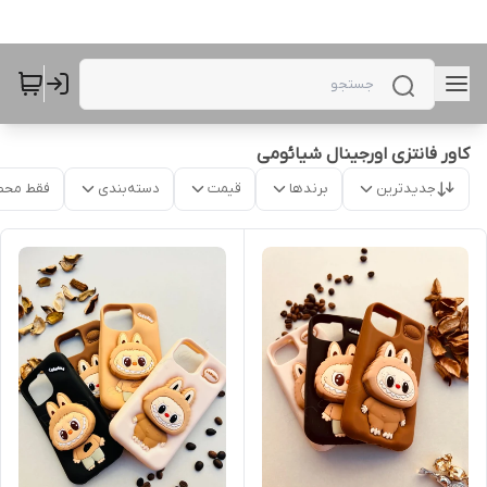
کاور فانتزی اورجینال شیائومی
جدیدترین
برندها
قیمت
دسته‌بندی
فقط محص