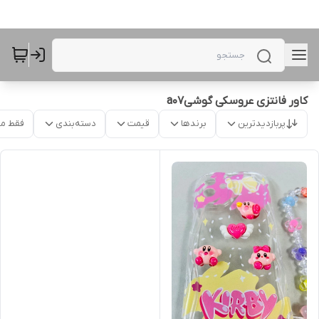
کاور فانتزی عروسکی گوشیa07
پربازدیدترین
برندها
قیمت
دسته‌بندی
فقط م