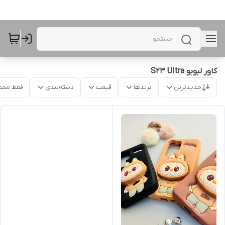
کاور لبوبو S23 Ultra
جدیدترین
برندها
قیمت
دسته‌بندی
فقط محص