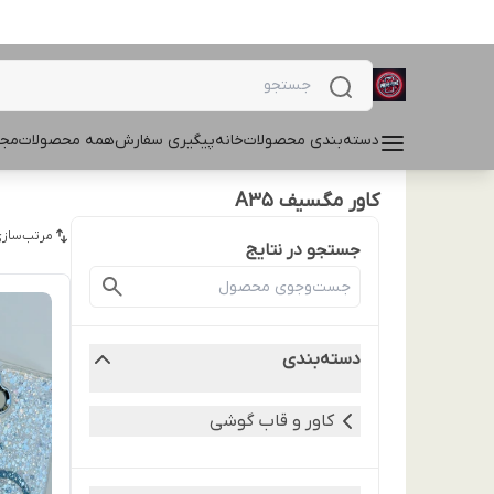
دسته‌بندی محصولات
خانه
پیگیری سفارش
همه محصولات
مجل
کاور مگسیف A35
مرتب‌سازی
جستجو در نتایج
دسته‌بندی
کاور و قاب گوشی