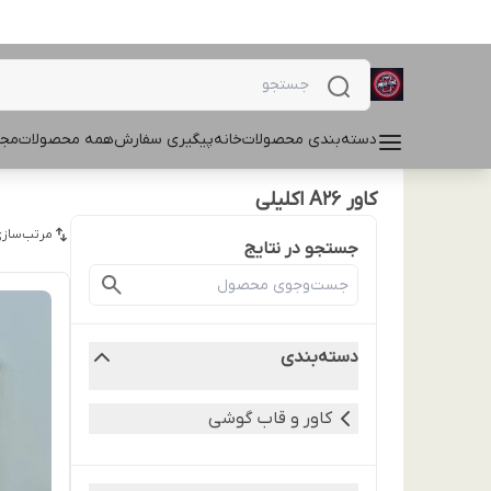
دسته‌بندی محصولات
خانه
پیگیری سفارش
همه محصولات
مجل
کاور A26 اکلیلی
مرتب‌سازی
جستجو در نتایج
دسته‌بندی
کاور و قاب گوشی