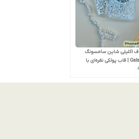
اف اکلیلی شاین سامسونگ
Galaxy A26 | قاب پولکی نقره‌ای با
‌سیف مات و دور لنز کرومی |
دزردی، مقاوم و فوق‌العاده