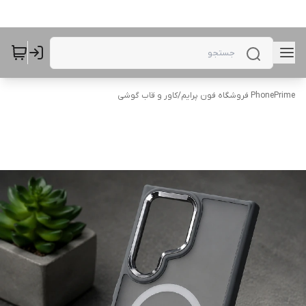
PhonePrime فروشگاه فون پرایم
/
کاور و قاب گوشی