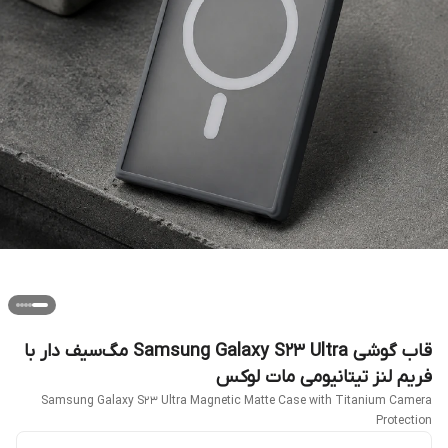
قاب گوشی Samsung Galaxy S23 Ultra مگ‌سیف دار با
فریم لنز تیتانیومی مات لوکس
Samsung Galaxy S23 Ultra Magnetic Matte Case with Titanium Camera
Protection