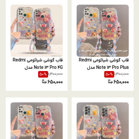
قاب گوشی شیائومی Redmi
قاب گوشی شیائومی Redmi
Note 13 Pro Plus مدل
Note 13 Pro 4G مدل
1,300,000
1,300,000
50
%
50
%
عروسکی برجسته آویزدار (پک
عروسکی برجسته آویزدار (پک
650,000
650,000
۲ عددی فانتزی - طرح پو و
۲ عددی فانتزی - طرح پو و
کربی)
کربی)