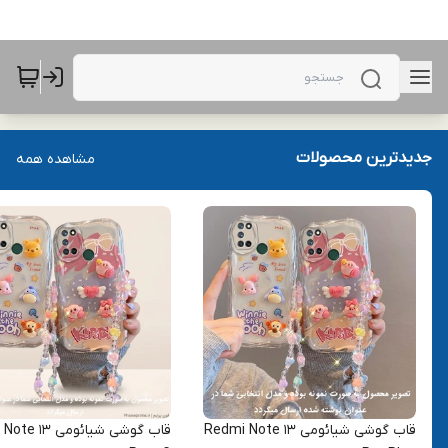
جدیدترین محصولات
مشاهده همه
قاب گوشی شیائومی Redmi Note 13
قاب گوشی شیائومی 