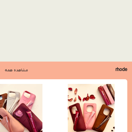
rhode
مشاهده همه