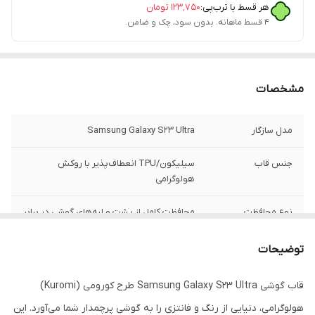
هر قسط با ترب‌پی:
۱۲۳٬۷۵۰
تومان
۴ قسط ماهانه. بدون سود، چک و ضامن.
مشخصات
مدل سازگار
Samsung Galaxy S23 Ultra
جنس قاب
سیلیکون/TPU انعطاف‌پذیر با روکش
هولوگرامی
نوع محافظت
محافظت کامل از پشت و لبه‌های گوشی در برابر
ضربه و خط و خش
توضیحات
محافظ دوربین
دارد (برش دقیق و لبه‌های برجسته برای
محافظت از لنزها)
قاب گوشی Samsung Galaxy S23 Ultra طرح کورومی (Kuromi)
هولوگرامی، دنیایی از رنگ و فانتزی را به گوشی پرچمدار شما می‌آورد. این
لبه محافظ صفحه
دارد (برجستگی ظریف لبه‌ها برای مراقبت از