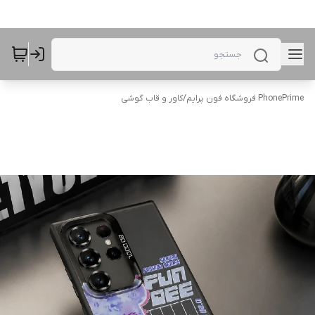
PhonePrime فروشگاه فون پرایم
/
کاور و قاب گوشی