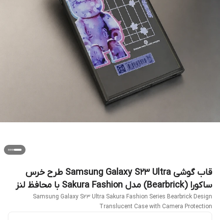
قاب گوشی Samsung Galaxy S23 Ultra طرح خرس
ساکورا (Bearbrick) مدل Sakura Fashion با محافظ لنز
Samsung Galaxy S23 Ultra Sakura Fashion Series Bearbrick Design
Translucent Case with Camera Protection