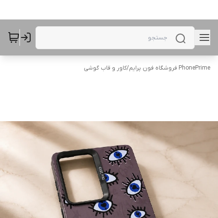
PhonePrime فروشگاه فون پرایم
/
کاور و قاب گوشی