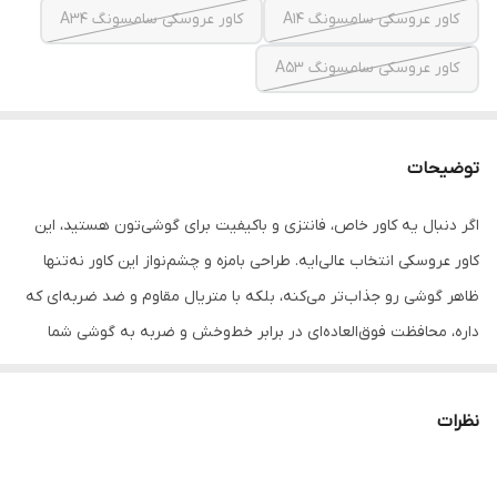
کاور عروسکی سامسونگ A14
کاور عروسکی سامسونگ A34
کاور عروسکی سامسونگ A53
توضیحات
اگر دنبال یه کاور خاص، فانتزی و باکیفیت برای گوشی‌تون هستید، این
کاور عروسکی انتخاب عالی‌ایه. طراحی بامزه و چشم‌نواز این کاور نه‌تنها
ظاهر گوشی رو جذاب‌تر می‌کنه، بلکه با متریال مقاوم و ضد ضربه‌ای که
داره، محافظت فوق‌العاده‌ای در برابر خط‌وخش و ضربه به گوشی شما
می‌ده.
ویژگی‌ها:
نظرات
طراحی عروسکی شیک و فانتزی، مناسب هدیه دادن
ساخته‌شده از سیلیکون مرغوب و بادوام