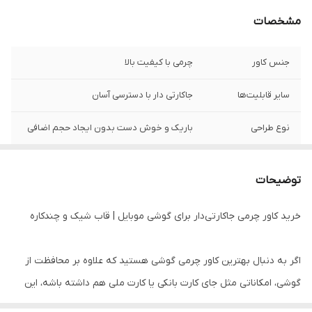
مشخصات
جنس کاور
چرمی با کیفیت بالا
سایر قابلیت‌ها
جاکارتی دار با دسترسی آسان
نوع طراحی
باریک و خوش دست بدون ایجاد حجم اضافی
قابلیت استند شو
دارد
توضیحات
محافظت
محافظت کامل از دور و لبه گوشی در برابر ضربه
خرید کاور چرمی جاکارتی‌دار برای گوشی موبایل | قاب شیک و چندکاره
اگر به دنبال بهترین کاور چرمی گوشی هستید که علاوه بر محافظت از
گوشی، امکاناتی مثل جای کارت بانکی یا کارت ملی هم داشته باشه، این
محصول یک انتخاب بی‌نظیره.