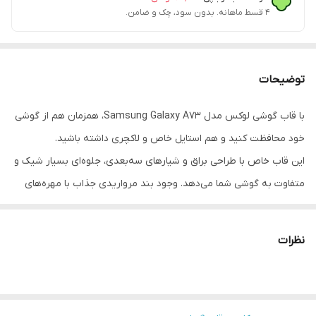
۴ قسط ماهانه. بدون سود، چک و ضامن.
توضیحات
با قاب گوشی لوکس مدل Samsung Galaxy A73، همزمان هم از گوشی
خود محافظت کنید و هم استایل خاص و لاکچری داشته باشید.
این قاب خاص با طراحی براق و شیارهای سه‌بعدی، جلوه‌ای بسیار شیک و
متفاوت به گوشی شما می‌دهد. وجود بند مرواریدی جذاب با مهره‌های
سفید و اتصالات طلایی، این قاب را به یک اکسسوری لاکچری برای
خانم‌های خوش‌سلیقه تبدیل کرده است.
نظرات
ویژگی‌های محصول: