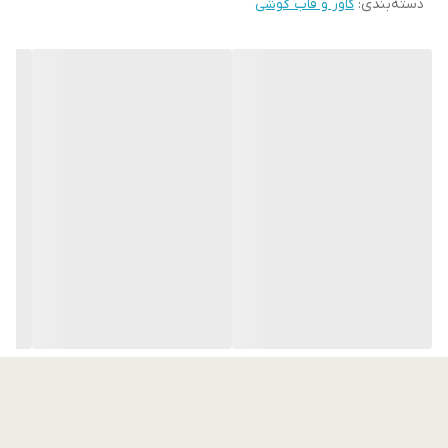
دسته‌بندی
:
کاور و قاب گوشی
طراحی لوکس و لاکچری با بند مرواریدی
بدنه براق با جلوه سه‌بعدی و طرح برجسته
فریم طلایی دور دوربین با محافظت کامل
دستبند قابل استفاده به‌عنوان نگهدارنده برای حمل آسان
مناسب برای گوشی سامسونگ Galaxy A73
مقاوم در برابر ضربه و خط و خش
انتخابی عالی برای مهمانی، قرار رسمی یا استفاده روزمره با استایل خاص