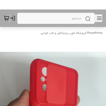
PhonePrime فروشگاه فون پرایم
/
کاور و قاب گوشی