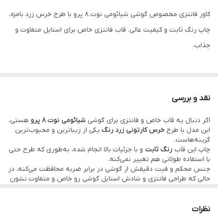
کاور فانتزی مخصوص گوشی شیائومی نوت 8 پرو با طرح خرس زرد بامزه،
چاپ رنگ ثابت و کیفیت عالی. قاب فانتزی خاص برای استایل متفاوت و
جذاب.
نقد و بررسی
اگر دنبال یه قاب خاص و فانتزی برای گوشی
شیائومی نوت 8 پرو
هستی،
این مدل با طرح
خرس کارتونی زرد رنگ
یکی از زیباترین و محبوب‌ترین
گزینه‌هاست.
چاپ این قاب
رنگ ثابت
و با جزئیات بالا انجام شده، به‌طوری که طرح حتی
با استفاده طولانی هم تغییر نمی‌کنه.
جنس محکم و فیت دقیقش از گوشی در برابر ضربه محافظت می‌کنه، در
حالی که طراحی فانتزی و شادش استایل گوشی رو خاص و متفاوت نشون
می‌ده.
ویژگی‌ها:
طرح فانتزی خرس کارتونی زرد رنگ
نظرات
چاپ باکیفیت و رنگ ثابت