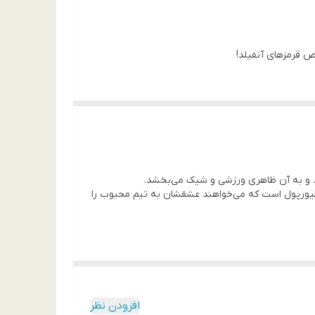
رای طرفداران لیورپول است که می‌خواهند عشقشان به تیم محبوب را
افزودن نظر