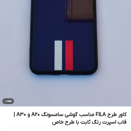
کاور طرح FILA مناسب گوشی سامسونگ A20 و A30 |
قاب اسپرت رنگ ثابت با طرح خاص