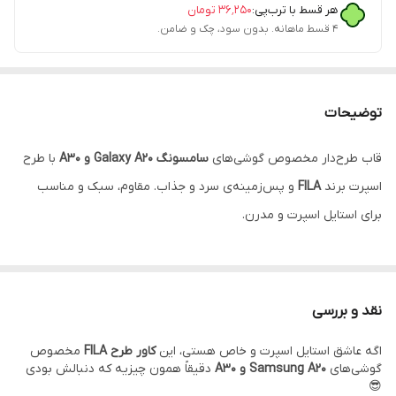
هر قسط با ترب‌پی:
۳۶٬۲۵۰
تومان
۴ قسط ماهانه. بدون سود، چک و ضامن.
توضیحات
قاب طرح‌دار مخصوص گوشی‌های
سامسونگ Galaxy A20 و A30
با طرح
اسپرت برند
FILA
و پس‌زمینه‌ی سرد و جذاب. مقاوم، سبک و مناسب
برای استایل اسپرت و مدرن.
نقد و بررسی
اگه عاشق استایل اسپرت و خاص هستی، این
کاور طرح FILA
مخصوص
گوشی‌های
Samsung A20 و A30
دقیقاً همون چیزیه که دنبالش بودی
😎