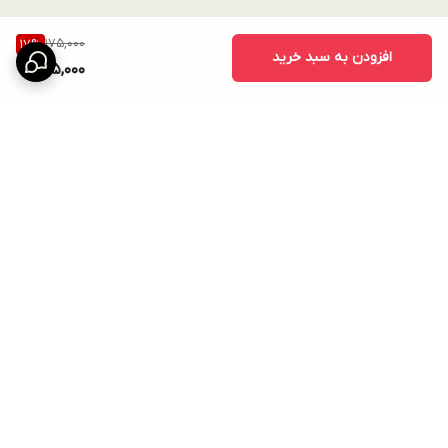
175,000
17
%
افزودن به سبد خرید
145,000
برگشت به بالا
ارسال ویژه
امکان خرید اقساطی همه ی