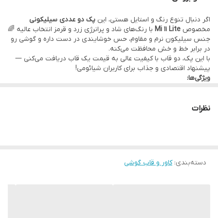
اگر دنبال تنوع رنگ و استایل هستی، این
پک دو عددی سیلیکونی
مخصوص
Mi 11 Lite
با رنگ‌های شاد و پرانرژی زرد و قرمز انتخاب عالیه 🌈
جنس سیلیکون نرم و مقاوم، حس خوشایندی در دست داره و گوشی رو
در برابر خط و خش محافظت می‌کنه.
با این پک، دو قاب با کیفیت عالی به قیمت یک قاب دریافت می‌کنی —
پیشنهاد اقتصادی و جذاب برای کاربران شیائومی!
ویژگی‌ها:
مناسب برای
Xiaomi Mi 11 Lite
شامل دو رنگ زرد و قرمز
جنس سیلیکونی نرم و مقاوم
نظرات
ضد لک، ضد لغزش و خوش‌دست
قیمت دو عددی معادل یک عدد
دسته‌بندی
:
کاور و قاب گوشی