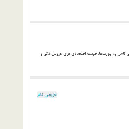
TPU نازک با چاپ رنگ ثابت؛ فیت دقیق و دسترسی کامل به پورت‌ها. قیمت اقتصادی برای فروش تکی و
افزودن نظر