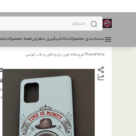
دسته‌بندی محصولات
خانه
پیگیری سفارش
همه محصولات
مجل
PhonePrime فروشگاه فون پرایم
/
کاور و قاب گوشی
ا
کاور نا
دس