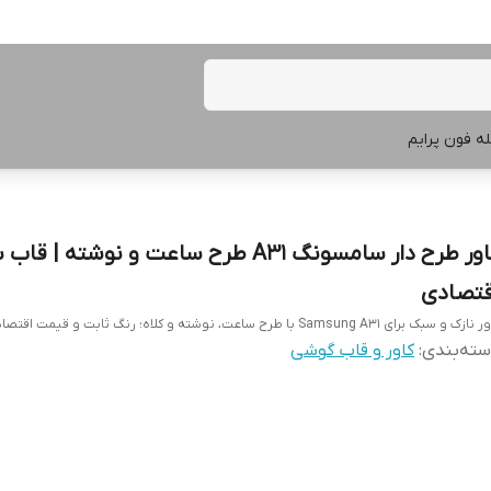
ه فون پرایم
کاور طرح دار سامسونگ A31 طرح ساعت و نوشته | 
قتصادی
زک و سبک برای Samsung A31 با طرح ساعت، نوشته و کلاه؛ رنگ ثابت و قیمت اقتصادی.
ته‌بندی
:
کاور و قاب گوشی