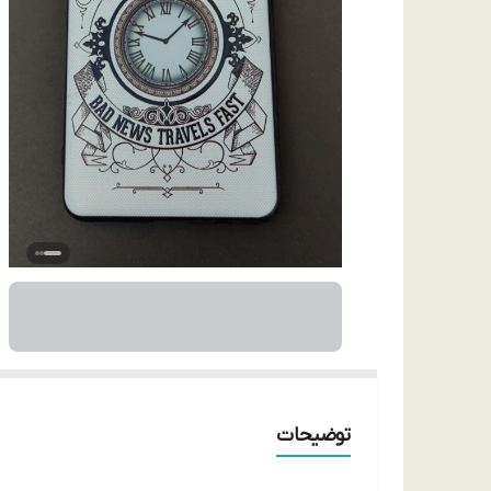
توضیحات