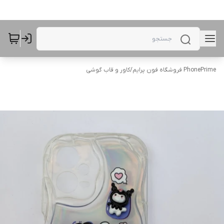
PhonePrime فروشگاه فون پرایم
/
کاور و قاب گوشی