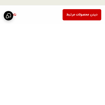
دیدن محصولات مرتبط
ناموجود
برگشت به بالا
ارسال ویژه
امکان خرید اقساطی همه ی