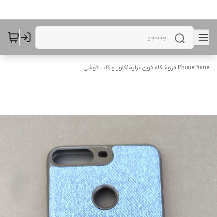
PhonePrime فروشگاه فون پرایم
/
کاور و قاب گوشی