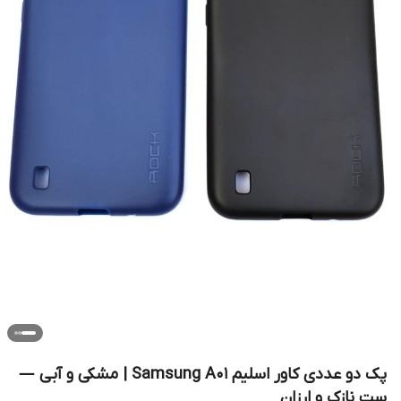
پک دو عددی کاور اسلیم Samsung A01 | مشکی و آبی —
ست نازک و ارزان