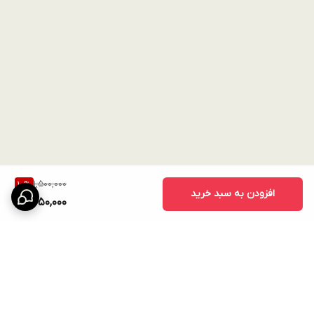
1,500,000
10
%
افزودن به سبد خرید
1,350,000