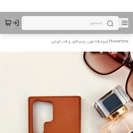
PhonePrime فروشگاه فون پرایم
/
کاور و قاب گوشی