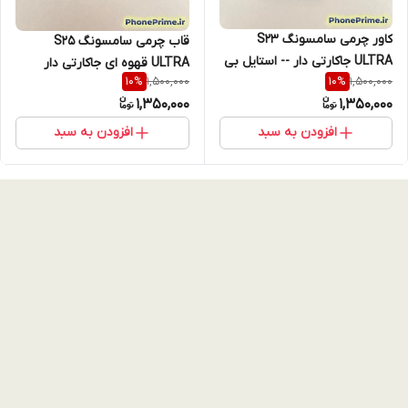
کاور چرمی سامسونگ S23
قاب چرمی سامسونگ S25
ULTRA جاکارتی دار -- استایل بی
ULTRA قهوه ای جاکارتی دار
1,500,000
1,500,000
10
%
10
%
نظیر چرم SAMSUNG S23
استایل بینظیر گارد چرم با کیفیت
1,350,000
1,350,000
-- اس 25 الترا
افزودن به سبد
افزودن به سبد