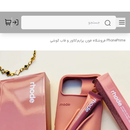
PhonePrime فروشگاه فون پرایم
/
کاور و قاب گوشی