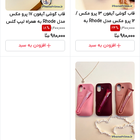
قاب گوشی آیفون 13 پرو مکس /
قاب گوشی آیفون 17 پرو مکس
12 پرو مکس مدل Rhode به
مدل Rhode به همراه لیپ گلس
1,200,000
1,300,000
18
%
24
%
همراه لیپ گلس اصل
اصل
980,000
980,000
افزودن به سبد
افزودن به سبد