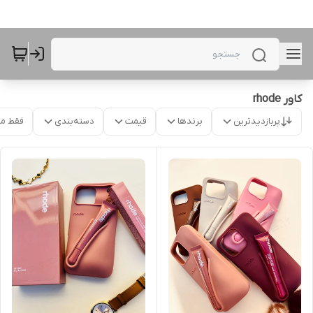
کاور rhode
پربازدیدترین
برندها
قیمت
دسته‌بندی
فقط م